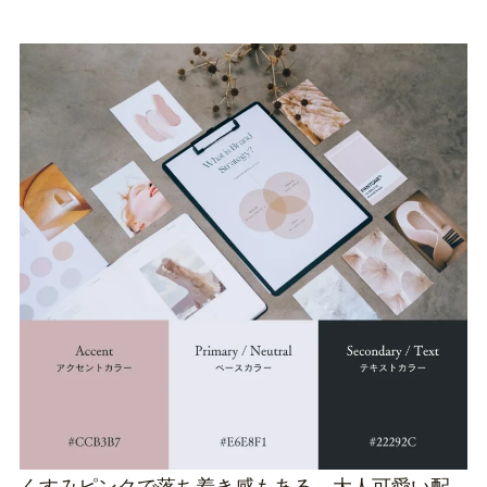
くすみピンクで落ち着き感もある、大人可愛い配