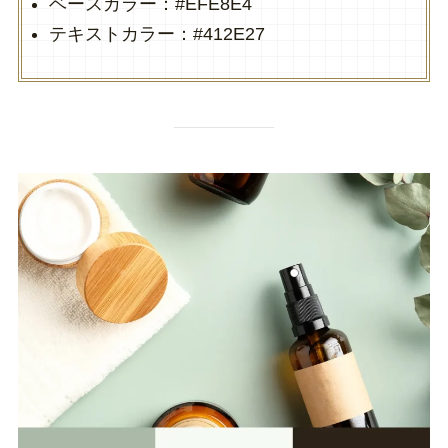
ベースカラー：#EFE8E4
テキストカラー：#412E27