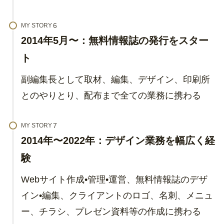
MY STORY
2014年5月〜：無料情報誌の発行をスター
ト
副編集長として取材、編集、デザイン、印刷所
とのやりとり、配布まで全ての業務に携わる
MY STORY
2014年〜2022年：デザイン業務を幅広く経
験
Webサイト作成•管理•運営、無料情報誌のデザ
イン•編集、クライアントのロゴ、名刺、メニュ
ー、チラシ、プレゼン資料等の作成に携わる